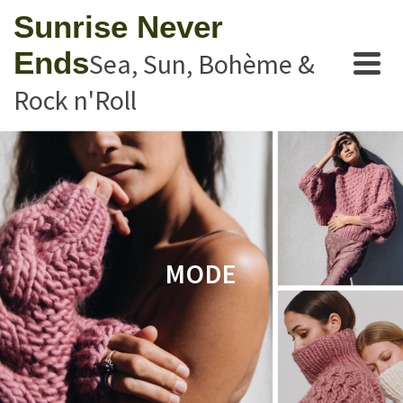
Sunrise Never
Ends
Sea, Sun, Bohème &
Rock n'Roll
MODE