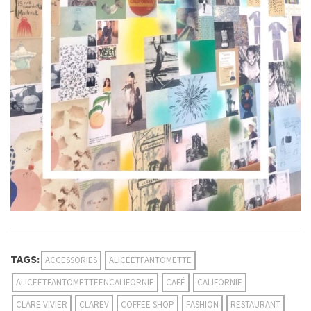
TAGS:
ACCESSORIES
ALICEETFANTOMETTE
ALICEETFANTOMETTEENCALIFORNIE
CAFÉ
CALIFORNIE
CLARE VIVIER
CLAREV
COFFEE SHOP
FASHION
RESTAURANT