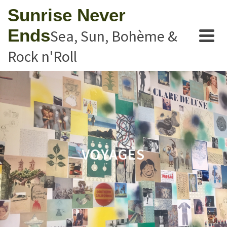
Sunrise Never
Ends
Sea, Sun, Bohème &
Rock n'Roll
VOYAGES