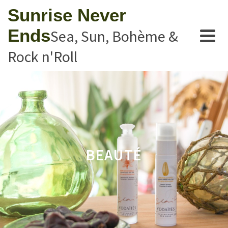
Sunrise Never
Ends
Sea, Sun, Bohème &
Rock n'Roll
BEAUTÉ