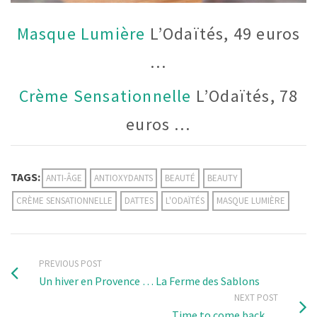
Masque Lumière
L’Odaïtés, 49 euros
…
Crème Sensationnelle
L’Odaïtés, 78
euros …
TAGS:
ANTI-ÂGE
ANTIOXYDANTS
BEAUTÉ
BEAUTY
CRÈME SENSATIONNELLE
DATTES
L'ODAÏTÉS
MASQUE LUMIÈRE
PREVIOUS POST
Un hiver en Provence … La Ferme des Sablons
NEXT POST
Time to come back …