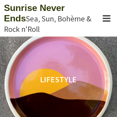
Sunrise Never
Ends
Sea, Sun, Bohème &
Rock n'Roll
LIFESTYLE