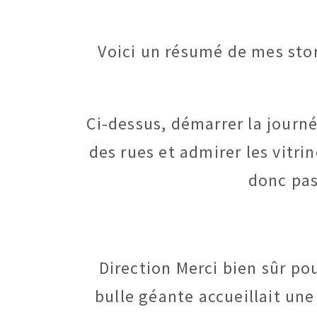
Voici un résumé de mes sto
Ci-dessus, démarrer la journé
des rues et admirer les vitri
donc pas
Direction Merci bien sûr po
bulle géante accueillait une