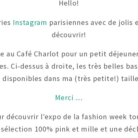
Hello!
ries
Instagram
parisiennes avec de jolis 
découvrir!
e au Café Charlot pour un petit déjeuner t
nes. Ci-dessus à droite, les très belles
 disponibles dans ma (très petite!) taill
Merci …
ur découvrir l’expo de la fashion week 
 sélection 100% pink et mille et une décli