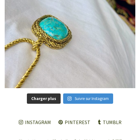
Charger plus
Suivre sur Instagram
INSTAGRAM
PINTEREST
TUMBLR