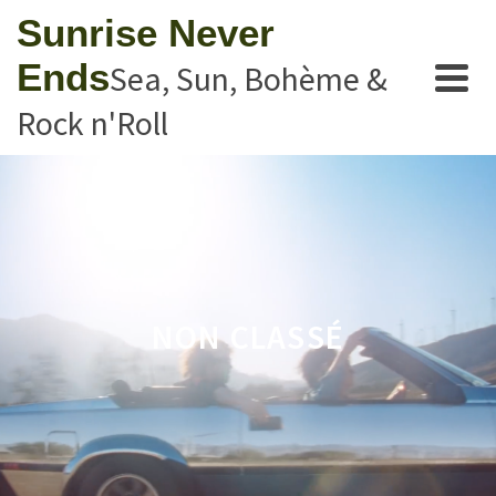
Sunrise Never
Ends
Sea, Sun, Bohème &
Rock n'Roll
NON CLASSÉ