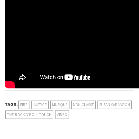
TAGS:
FIRE
JUSTICE
MUSIQUE
NON CLASSÉ
SUSAN SARANDON
THE ROCK N'ROLL TOUCH
VIDEO