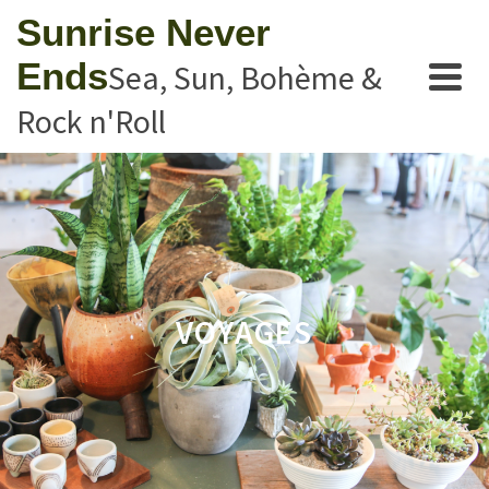
Sunrise Never
Ends
Sea, Sun, Bohème &
Rock n'Roll
VOYAGES