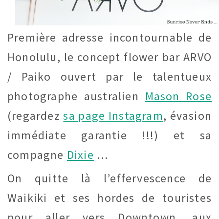
Première adresse incontournable de
Honolulu, le concept flower bar ARVO
/ Paiko ouvert par le talentueux
photographe australien
Mason Rose
(regardez
sa page Instagram
, évasion
immédiate garantie !!!) et sa
compagne
Dixie
…
On quitte là l’effervescence de
Waikiki et ses hordes de touristes
pour aller vers Downtown, aux