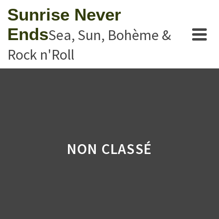
Sunrise Never
Ends
Sea, Sun, Bohème &
Rock n'Roll
NON CLASSÉ