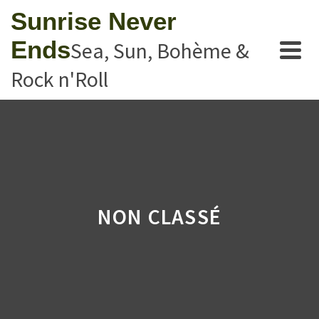
Sunrise Never
Ends
Sea, Sun, Bohème &
Rock n'Roll
NON CLASSÉ