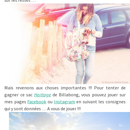
sur les fesses …
Mais revenons aux choses importantes !!! Pour tenter de
gagner ce sac
Heritage
de Billabong, vous pouvez jouer sur
mes pages
Facebook
ou
Instagram
en suivant les consignes
qui y sont données … A vous de jouer !!!