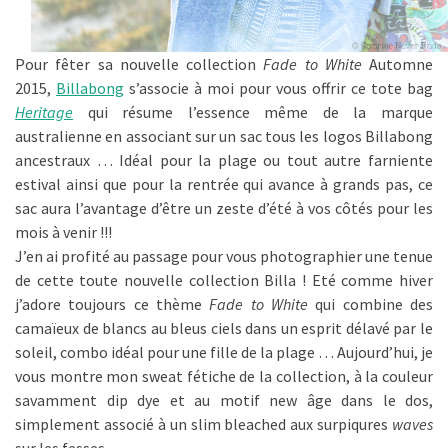
Pour fêter sa nouvelle collection
Fade to White
Automne
2015,
Billabong
s’associe à moi pour vous offrir ce tote bag
Heritage
qui résume l’essence même de la marque
australienne en associant sur un sac tous les logos Billabong
ancestraux … Idéal pour la plage ou tout autre farniente
estival ainsi que pour la rentrée qui avance à grands pas, ce
sac aura l’avantage d’être un zeste d’été à vos côtés pour les
mois à venir !!!
J’en ai profité au passage pour vous photographier une tenue
de cette toute nouvelle collection Billa ! Eté comme hiver
j’adore toujours ce thème
Fade to White
qui combine des
camaïeux de blancs au bleus ciels dans un esprit délavé par le
soleil, combo idéal pour une fille de la plage … Aujourd’hui, je
vous montre mon sweat fétiche de la collection, à la couleur
savamment dip dye et au motif new âge dans le dos,
simplement associé à un slim bleached aux surpiqures
waves