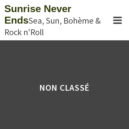
Sunrise Never
Ends
Sea, Sun, Bohème &
Rock n'Roll
NON CLASSÉ