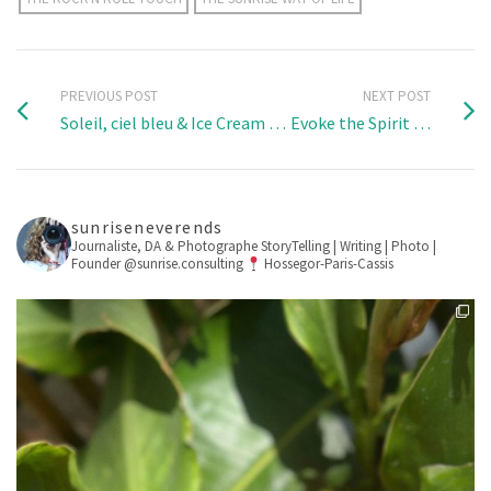
PREVIOUS POST
NEXT POST
Soleil, ciel bleu & Ice Cream …
Evoke the Spirit …
sunriseneverends
Journaliste, DA & Photographe
StoryTelling | Writing | Photo |
Founder @sunrise.consulting
Hossegor-Paris-Cassis