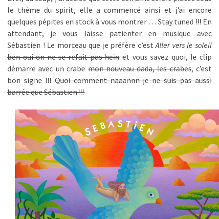
le thème du spirit, elle a commencé ainsi et j’ai encore
quelques pépites en stock à vous montrer … Stay tuned !!! En
attendant, je vous laisse patienter en musique avec
Sébastien ! Le morceau que je préfère c’est
Aller vers le soleil
ben oui on ne se refait pas hein
et vous savez quoi, le clip
démarre avec un crabe
mon nouveau dada, les crabes
, c’est
bon signe !!!
Quoi comment naaannn je ne suis pas aussi
barrée que Sébastien !!!