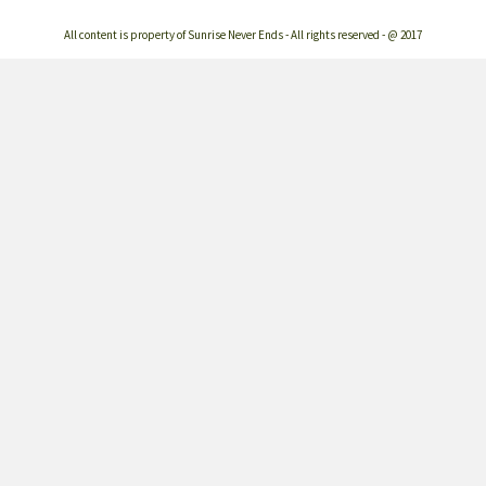
All content is property of Sunrise Never Ends - All rights reserved - @ 2017