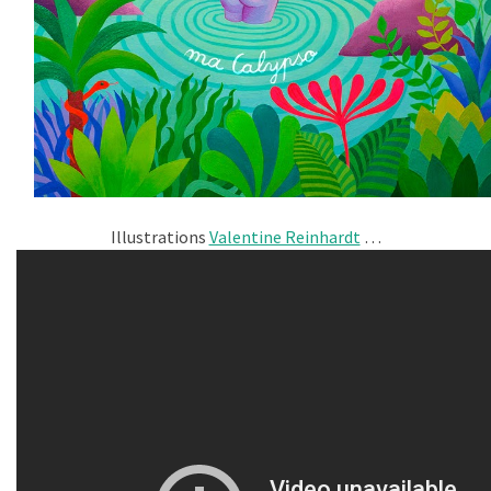
Illustrations
Valentine Reinhardt
…