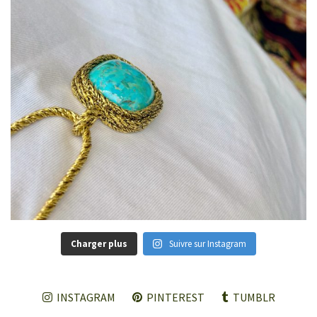
Charger plus
Suivre sur Instagram
INSTAGRAM
PINTEREST
TUMBLR