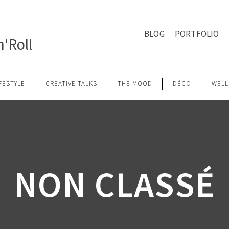
BLOG
PORTFOLIO
'Roll
IFESTYLE
CREATIVE TALKS
THE MOOD
DÉCO
WELL
NON CLASSÉ