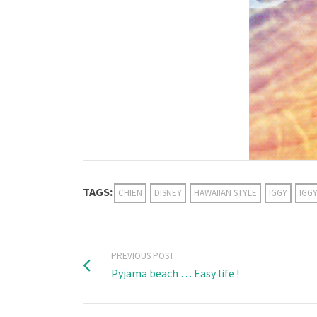
TAGS:
CHIEN
DISNEY
HAWAIIAN STYLE
IGGY
IGGY
PREVIOUS POST
Pyjama beach … Easy life !