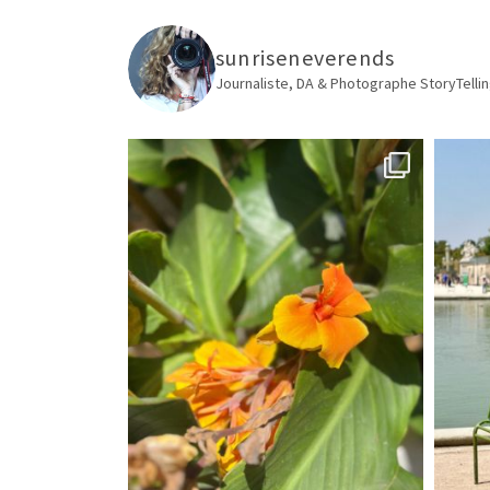
sunriseneverends
Journaliste, DA & Photographe
StoryTellin