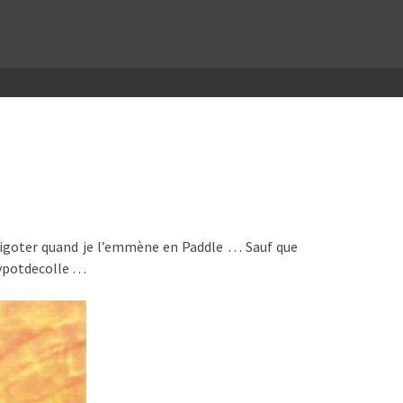
de gigoter quand je l’emmène en Paddle … Sauf que
gypotdecolle …