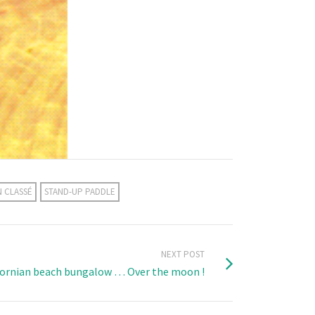
 CLASSÉ
STAND-UP PADDLE
NEXT POST
fornian beach bungalow … Over the moon !