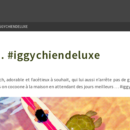
IGGYCHIENDELUXE
… #iggychiendeluxe
itch, adorable et facétieux à souhait, qui lui aussi n’arrête pas 
rs on cocoone à la maison en attendant des jours meilleurs … #ig