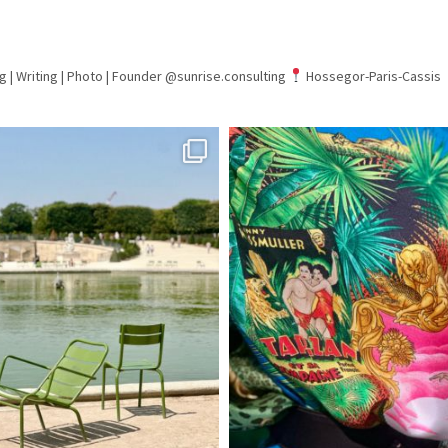
g | Writing | Photo |
Founder @sunrise.consulting
Hossegor-Paris-Cassis