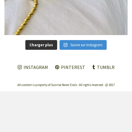
Charger plus
Suivre sur Instagram
INSTAGRAM
PINTEREST
TUMBLR
All content is property of Sunrise Never Ends - All rights reserved - @ 2017