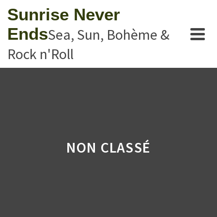
Sunrise Never
Ends
Sea, Sun, Bohème &
Rock n'Roll
NON CLASSÉ