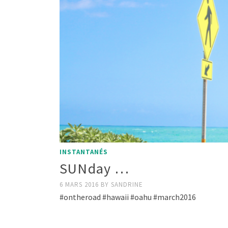
INSTANTANÉS
SUNday …
6 MARS 2016
BY
SANDRINE
#ontheroad #hawaii #oahu #march2016