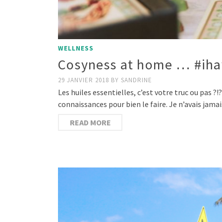
WELLNESS
Cosyness at home … #iha
29 JANVIER 2018
BY
SANDRINE
Les huiles essentielles, c’est votre truc ou pas ?!?
connaissances pour bien le faire. Je n’avais jama
READ MORE