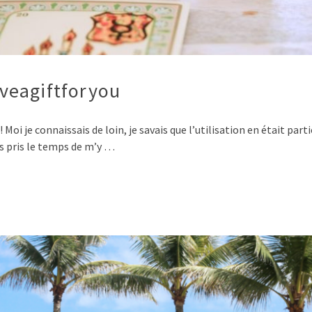
veagiftforyou
! Moi je connaissais de loin, je savais que l’utilisation en était par
is pris le temps de m’y …