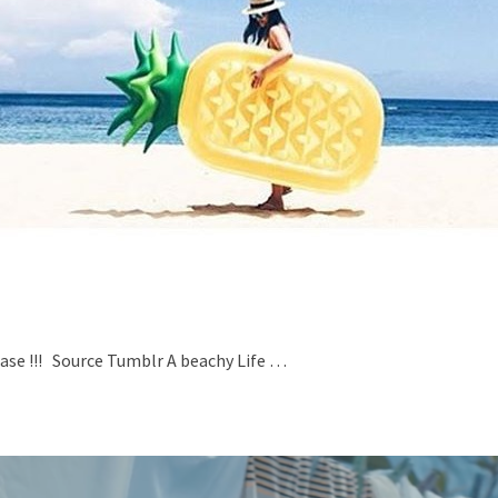
please !!! Source Tumblr A beachy Life …