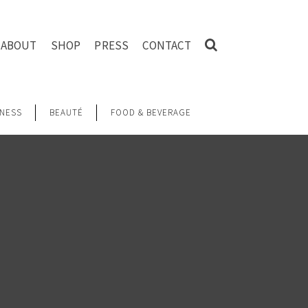
ABOUT
SHOP
PRESS
CONTACT
NESS
BEAUTÉ
FOOD & BEVERAGE