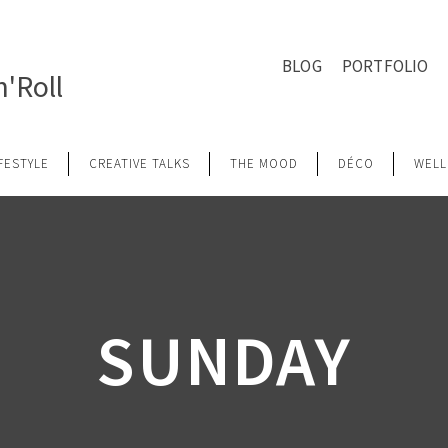
BLOG
PORTFOLIO
'Roll
IFESTYLE
CREATIVE TALKS
THE MOOD
DÉCO
WELL
SUNDAY