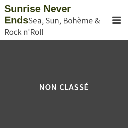
Sunrise Never
Ends
Sea, Sun, Bohème &
Rock n'Roll
NON CLASSÉ