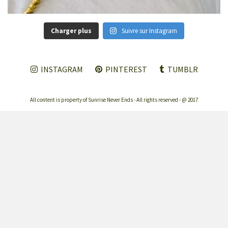
Charger plus
Suivre sur Instagram
INSTAGRAM
PINTEREST
TUMBLR
All content is property of Sunrise Never Ends - All rights reserved - @ 2017