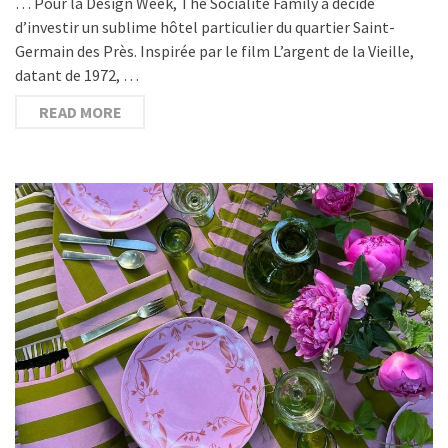
… Pour la Design Week, The Socialite Family a décidé
d’investir un sublime hôtel particulier du quartier Saint-
Germain des Près. Inspirée par le film L’argent de la Vieille,
datant de 1972, …
READ MORE