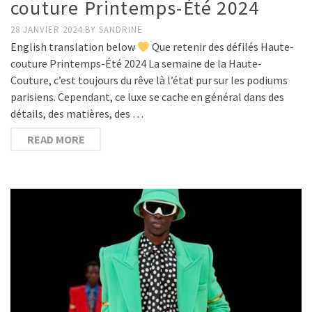
couture Printemps-Été 2024
28 JANVIER 2024
BY
SANDRINE
English translation below
Que retenir des défilés Haute-
couture Printemps-Été 2024 La semaine de la Haute-
Couture, c’est toujours du rêve là l’état pur sur les podiums
parisiens. Cependant, ce luxe se cache en général dans des
détails, des matières, des …
READ MORE