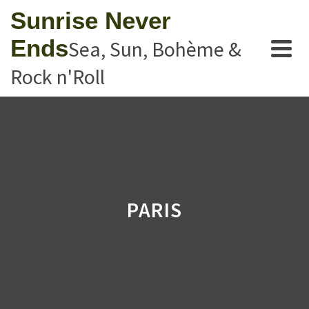
Sunrise Never
Ends
Sea, Sun, Bohème &
Rock n'Roll
PARIS