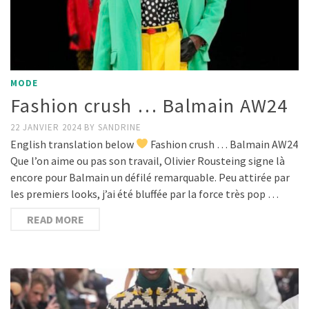
MODE
Fashion crush … Balmain AW24
22 JANVIER 2024
BY
SANDRINE
English translation below
Fashion crush … Balmain AW24
Que l’on aime ou pas son travail, Olivier Rousteing signe là
encore pour Balmain un défilé remarquable. Peu attirée par
les premiers looks, j’ai été bluffée par la force très pop …
READ MORE