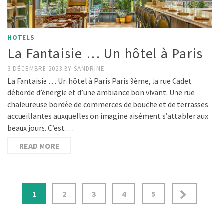
HOTELS
La Fantaisie … Un hôtel à Paris
3 DÉCEMBRE 2023
BY
SANDRINE
La Fantaisie … Un hôtel à Paris Paris 9ème, la rue Cadet
déborde d’énergie et d’une ambiance bon vivant. Une rue
chaleureuse bordée de commerces de bouche et de terrasses
accueillantes auxquelles on imagine aisément s’attabler aux
beaux jours. C’est …
READ MORE
1
2
3
4
5