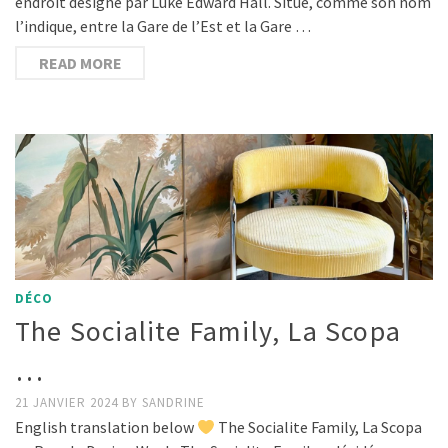
endroit désigné par Luke Edward Hall. Situé, comme son nom
l’indique, entre la Gare de l’Est et la Gare …
READ MORE
DÉCO
The Socialite Family, La Scopa
…
21 JANVIER 2024
BY
SANDRINE
English translation below
The Socialite Family, La Scopa