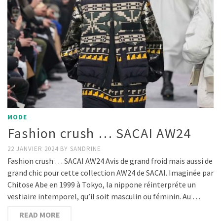
MODE
Fashion crush … SACAI AW24
22 JANVIER 2024
BY
SANDRINE
Fashion crush … SACAI AW24 Avis de grand froid mais aussi de
grand chic pour cette collection AW24 de SACAI. Imaginée par
Chitose Abe en 1999 à Tokyo, la nippone réinterpréte un
vestiaire intemporel, qu’il soit masculin ou féminin. Au …
READ MORE