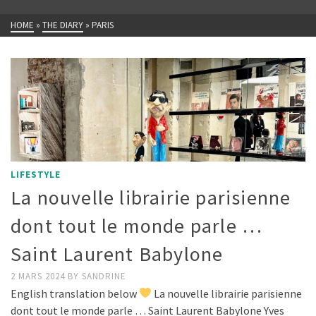
HOME
»
THE DIARY
»
PARIS
LIFESTYLE
La nouvelle librairie parisienne
dont tout le monde parle …
Saint Laurent Babylone
2 MARS 2024
BY
SANDRINE
English translation below
La nouvelle librairie parisienne
dont tout le monde parle … Saint Laurent Babylone Yves