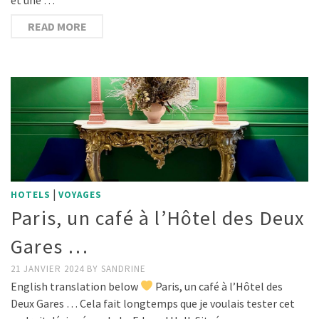
READ MORE
|
HOTELS
VOYAGES
Paris, un café à l’Hôtel des Deux
Gares …
21 JANVIER 2024
BY
SANDRINE
English translation below
Paris, un café à l’Hôtel des
Deux Gares … Cela fait longtemps que je voulais tester cet