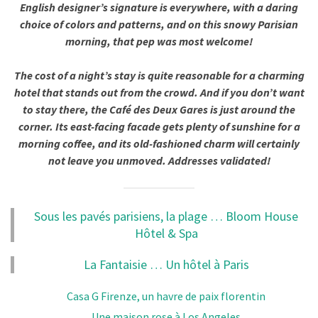
English designer’s signature is everywhere, with a daring
choice of colors and patterns, and on this snowy Parisian
morning, that pep was most welcome!
The cost of a night’s stay is quite reasonable for a charming
hotel that stands out from the crowd. And if you don’t want
to stay there, the Café des Deux Gares is just around the
corner. Its east-facing facade gets plenty of sunshine for a
morning coffee, and its old-fashioned charm will certainly
not leave you unmoved. Addresses validated!
Sous les pavés parisiens, la plage … Bloom House
Hôtel & Spa
La Fantaisie … Un hôtel à Paris
Casa G Firenze, un havre de paix florentin
Une maison rose à Los Angeles