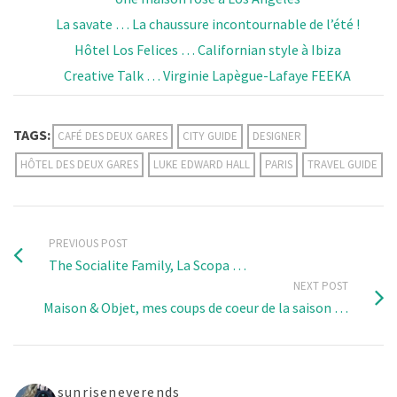
La savate … La chaussure incontournable de l’été !
Hôtel Los Felices … Californian style à Ibiza
Creative Talk … Virginie Lapègue-Lafaye FEEKA
TAGS:
CAFÉ DES DEUX GARES
CITY GUIDE
DESIGNER
HÔTEL DES DEUX GARES
LUKE EDWARD HALL
PARIS
TRAVEL GUIDE
PREVIOUS POST
The Socialite Family, La Scopa …
NEXT POST
Maison & Objet, mes coups de coeur de la saison …
sunriseneverends