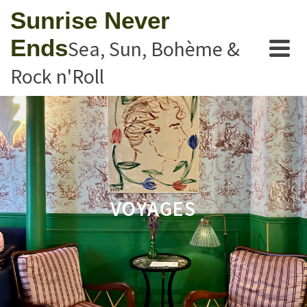
Sunrise Never
Ends
Sea, Sun, Bohème &
Rock n'Roll
VOYAGES