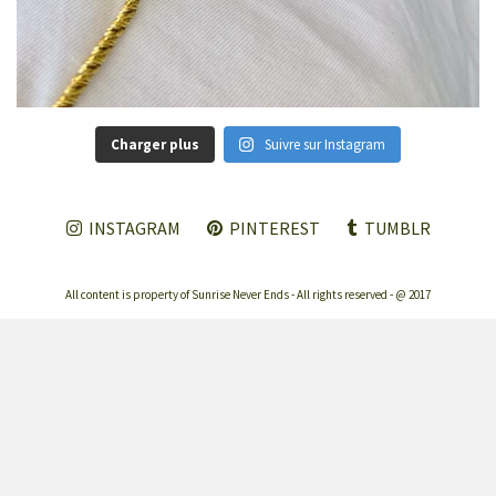
Charger plus
Suivre sur Instagram
INSTAGRAM
PINTEREST
TUMBLR
All content is property of Sunrise Never Ends - All rights reserved - @ 2017