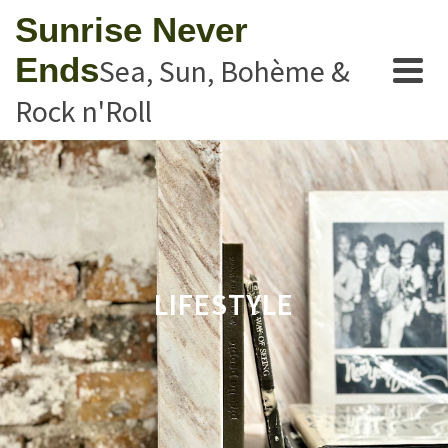
Sunrise Never
Ends
Sea, Sun, Bohème &
Rock n'Roll
LIFESTYLE