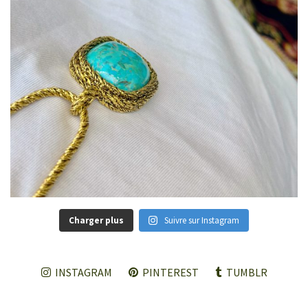
Charger plus
Suivre sur Instagram
INSTAGRAM
PINTEREST
TUMBLR