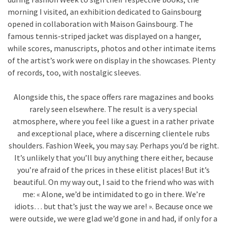
morning I visited, an exhibition dedicated to Gainsbourg
opened in collaboration with Maison Gainsbourg. The
famous tennis-striped jacket was displayed on a hanger,
while scores, manuscripts, photos and other intimate items
of the artist’s work were on display in the showcases. Plenty
of records, too, with nostalgic sleeves.
Alongside this, the space offers rare magazines and books
rarely seen elsewhere. The result is a very special
atmosphere, where you feel like a guest in a rather private
and exceptional place, where a discerning clientele rubs
shoulders. Fashion Week, you may say. Perhaps you’d be right.
It’s unlikely that you’ll buy anything there either, because
you’re afraid of the prices in these elitist places! But it’s
beautiful. On my way out, I said to the friend who was with
me: « Alone, we’d be intimidated to go in there. We’re
idiots… but that’s just the way we are! ». Because once we
were outside, we were glad we’d gone in and had, if only for a