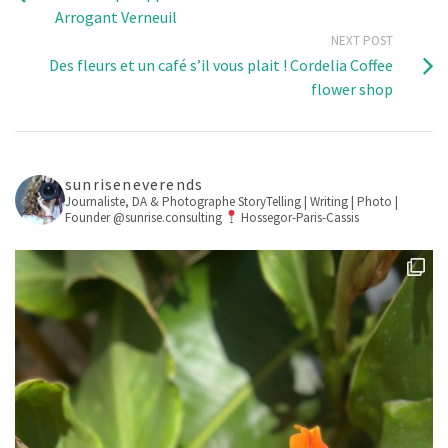
Arrogant Verneuil
NEXT POST
Des fleurs et un café s’il vous plait ! Cordelia Coffee
flower shop
sunriseneverends
Journaliste, DA & Photographe
StoryTelling | Writing | Photo |
Founder @sunrise.consulting
Hossegor-Paris-Cassis