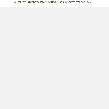
All content is property of Sunrise Never Ends - All rights reserved - @ 2017