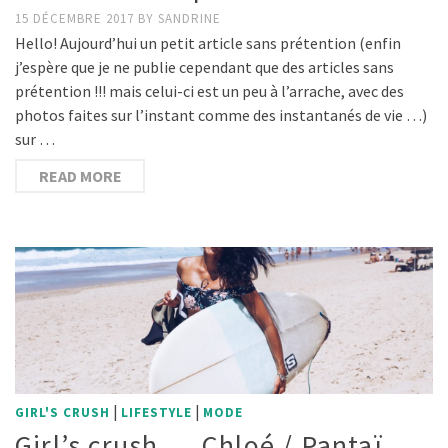
15 DÉCEMBRE 2017
BY
SANDRINE
Hello! Aujourd’hui un petit article sans prétention (enfin
j’espère que je ne publie cependant que des articles sans
prétention !!! mais celui-ci est un peu à l’arrache, avec des
photos faites sur l’instant comme des instantanés de vie …)
sur …
READ MORE
|
|
GIRL'S CRUSH
LIFESTYLE
MODE
Girl’s crush … Chloé / Pantaï