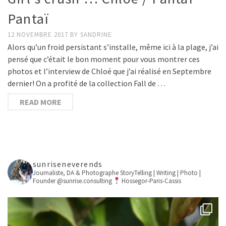
Pantaï
12 NOVEMBRE 2017
BY
SANDRINE
Alors qu’un froid persistant s’installe, même ici à la plage, j’ai
pensé que c’était le bon moment pour vous montrer ces
photos et l’interview de Chloé que j’ai réalisé en Septembre
dernier! On a profité de la collection Fall de …
READ MORE
sunriseneverends
Journaliste, DA & Photographe
StoryTelling | Writing | Photo |
Founder @sunrise.consulting
Hossegor-Paris-Cassis