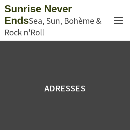
Sunrise Never
Ends
Sea, Sun, Bohème &
Rock n'Roll
ADRESSES