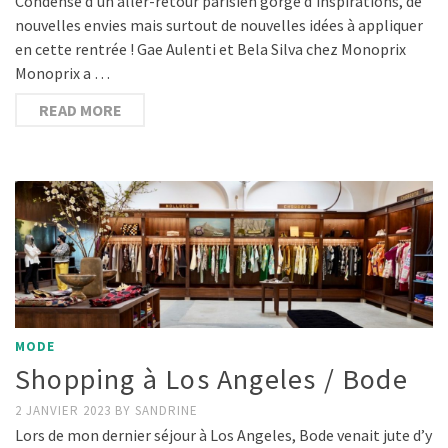
Condensé d’un aller-retour parisien gorgé d’inspirations, de
nouvelles envies mais surtout de nouvelles idées à appliquer
en cette rentrée ! Gae Aulenti et Bela Silva chez Monoprix
Monoprix a …
READ MORE
MODE
Shopping à Los Angeles / Bode
2 JANVIER 2023
BY
SANDRINE
Lors de mon dernier séjour à Los Angeles, Bode venait jute d’y