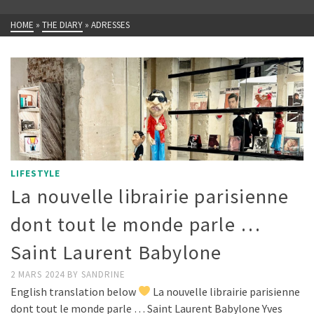
HOME
»
THE DIARY
»
ADRESSES
LIFESTYLE
La nouvelle librairie parisienne
dont tout le monde parle …
Saint Laurent Babylone
2 MARS 2024
BY
SANDRINE
English translation below
La nouvelle librairie parisienne
dont tout le monde parle … Saint Laurent Babylone Yves