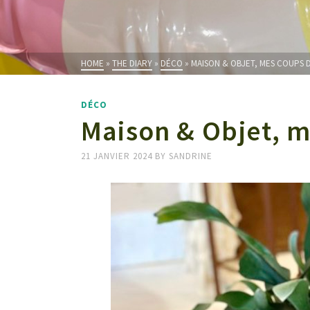
HOME
»
THE DIARY
»
DÉCO
»
MAISON & OBJET, MES COUPS 
DÉCO
Maison & Objet, m
21 JANVIER 2024
BY
SANDRINE