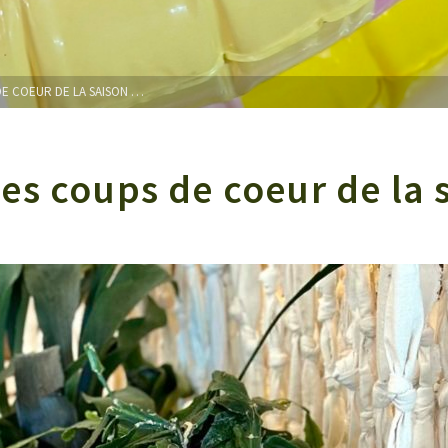
DE COEUR DE LA SAISON …
es coups de coeur de la 