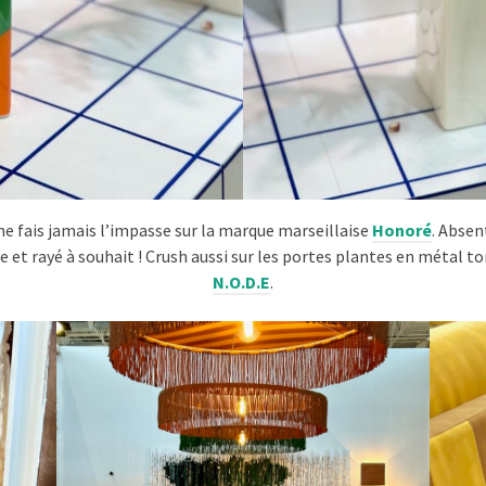
 ne fais jamais l’impasse sur la marque marseillaise
Honoré
. Absen
t rayé à souhait ! Crush aussi sur les portes plantes en métal tor
N.O.D.E
.