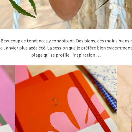
. Beaucoup de tendances y cohabitent. Des biens, des moins biens ma
 de Janvier plus axée été. La session que je préfère bien évidemment
plage qui se profile ! Inspiration …