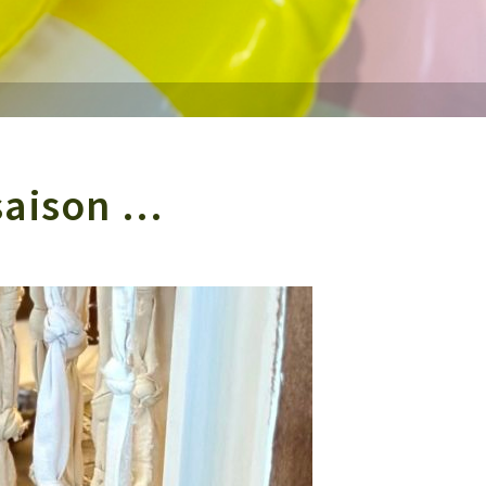
saison …