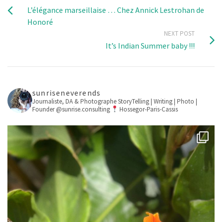
L’élégance marseillaise … Chez Annick Lestrohan de
Honoré
NEXT POST
It’s Indian Summer baby !!!
sunriseneverends
Journaliste, DA & Photographe
StoryTelling | Writing | Photo |
Founder @sunrise.consulting
Hossegor-Paris-Cassis