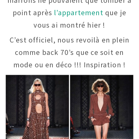
marrons ne pouvaient que tomber à
point après
l’appartement
que je
vous ai montré hier !
C’est officiel, nous revoilà en plein
comme back 70’s que ce soit en
mode ou en déco !!! Inspiration !