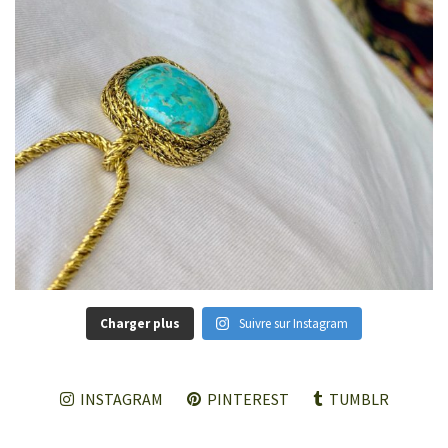
Charger plus
Suivre sur Instagram
INSTAGRAM
PINTEREST
TUMBLR