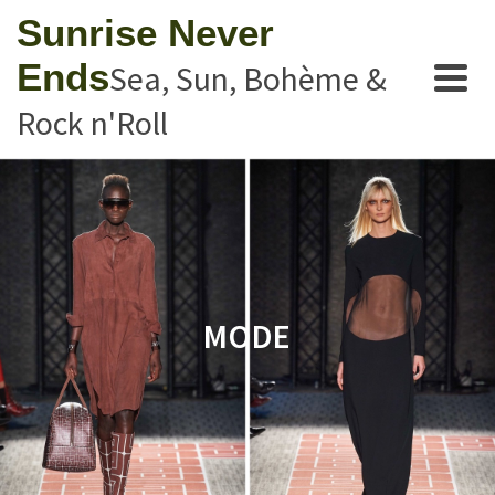
Sunrise Never
Ends
Sea, Sun, Bohème &
Rock n'Roll
MODE