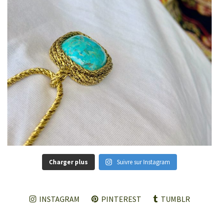
Charger plus
Suivre sur Instagram
INSTAGRAM
PINTEREST
TUMBLR