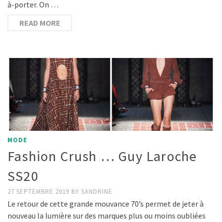
à-porter. On …
READ MORE
MODE
Fashion Crush … Guy Laroche
SS20
27 SEPTEMBRE 2019
BY
SANDRINE
Le retour de cette grande mouvance 70’s permet de jeter à
nouveau la lumière sur des marques plus ou moins oubliées