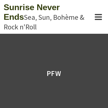
Sunrise Never
Ends
Sea, Sun, Bohème &
Rock n'Roll
PFW