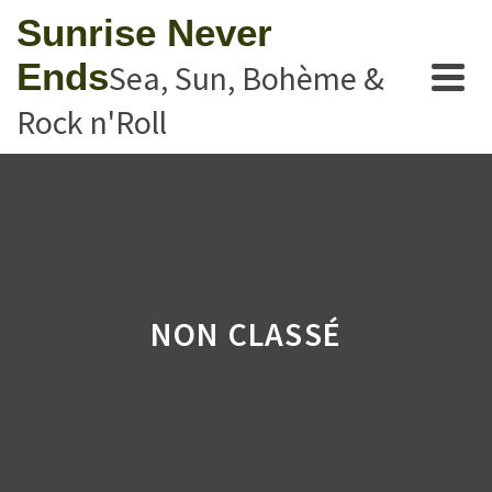
Sunrise Never
Ends
Sea, Sun, Bohème &
Rock n'Roll
NON CLASSÉ