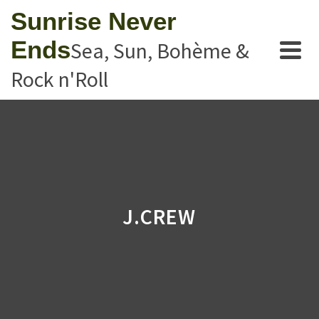
Sunrise Never
Ends
Sea, Sun, Bohème &
Rock n'Roll
J.CREW