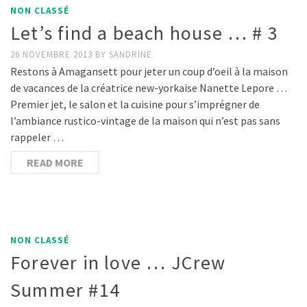
NON CLASSÉ
Let’s find a beach house … # 3
26 NOVEMBRE 2013
BY
SANDRINE
Restons à Amagansett pour jeter un coup d’oeil à la maison
de vacances de la créatrice new-yorkaise Nanette Lepore …
Premier jet, le salon et la cuisine pour s’imprégner de
l’ambiance rustico-vintage de la maison qui n’est pas sans
rappeler …
READ MORE
NON CLASSÉ
Forever in love … JCrew
Summer #14