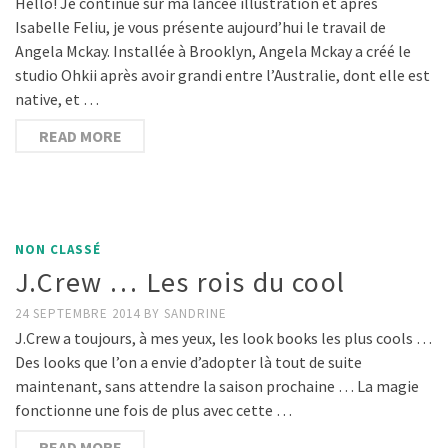
Hello! Je continue sur ma lancée illustration et après
Isabelle Feliu, je vous présente aujourd’hui le travail de
Angela Mckay. Installée à Brooklyn, Angela Mckay a créé le
studio Ohkii après avoir grandi entre l’Australie, dont elle est
native, et …
READ MORE
NON CLASSÉ
J.Crew … Les rois du cool
24 SEPTEMBRE 2014
BY
SANDRINE
J.Crew a toujours, à mes yeux, les look books les plus cools …
Des looks que l’on a envie d’adopter là tout de suite
maintenant, sans attendre la saison prochaine … La magie
fonctionne une fois de plus avec cette …
READ MORE