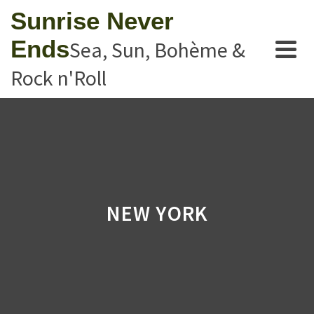
Sunrise Never
Ends
Sea, Sun, Bohème &
Rock n'Roll
NEW YORK