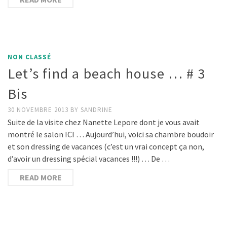
NON CLASSÉ
Let’s find a beach house … # 3
Bis
30 NOVEMBRE 2013
BY
SANDRINE
Suite de la visite chez Nanette Lepore dont je vous avait
montré le salon ICI … Aujourd’hui, voici sa chambre boudoir
et son dressing de vacances (c’est un vrai concept ça non,
d’avoir un dressing spécial vacances !!!) … De …
READ MORE