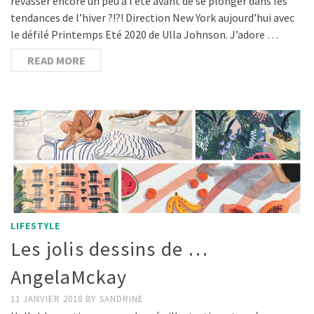
rêvasser encore un peu à l’été avant de se plonger dans les
tendances de l’hiver ?!?! Direction New York aujourd’hui avec
le défilé Printemps Eté 2020 de Ulla Johnson. J’adore …
READ MORE
LIFESTYLE
Les jolis dessins de …
AngelaMckay
11 JANVIER 2018
BY
SANDRINE