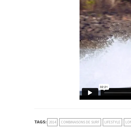
TAGS:
2014
COMBINAISONS DE SURF
LIFESTYLE
LO