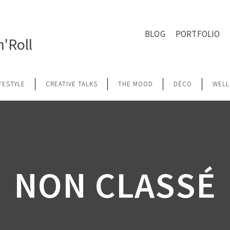
BLOG
PORTFOLIO
'Roll
IFESTYLE
CREATIVE TALKS
THE MOOD
DÉCO
WELL
NON CLASSÉ