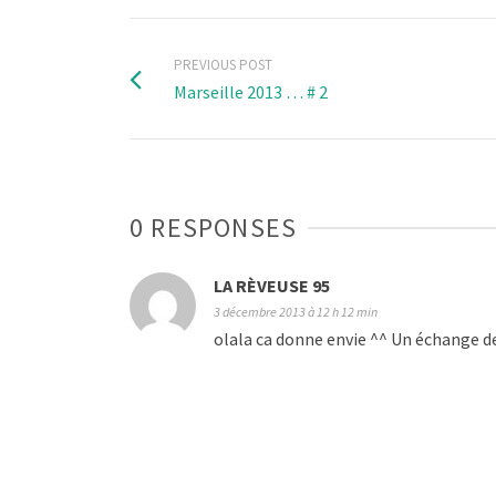
PREVIOUS POST
Marseille 2013 … # 2
0 RESPONSES
LA RÈVEUSE 95
3 décembre 2013 à 12 h 12 min
olala ca donne envie ^^ Un échange de 