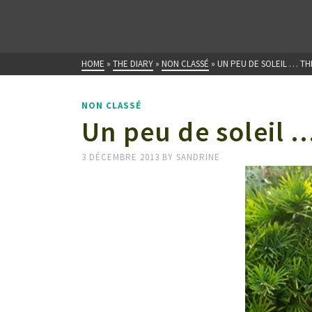
HOME
»
THE DIARY
»
NON CLASSÉ
»
UN PEU DE SOLEIL … TH
NON CLASSÉ
Un peu de soleil 
3 DÉCEMBRE 2013
BY
SANDRINE