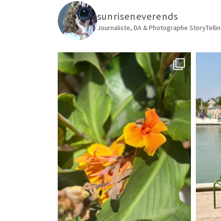
sunriseneverends
Journaliste, DA & Photographe
StoryTellin