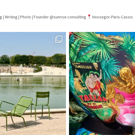
g | Writing | Photo |
Founder @sunrise.consulting
Hossegor-Paris-Cassis