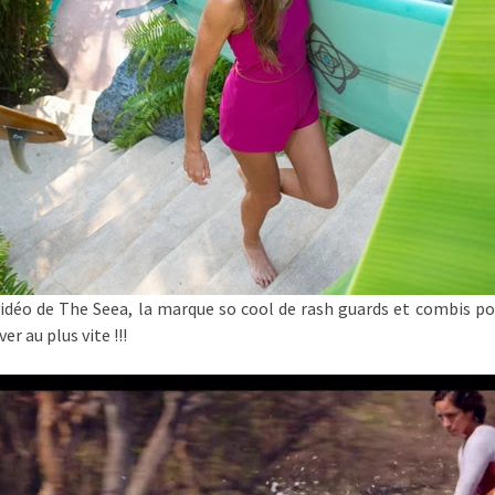
idéo de The Seea, la marque so cool de rash guards et combis pou
er au plus vite !!!