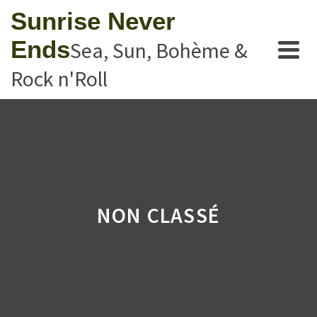
Sunrise Never
Ends
Sea, Sun, Bohème &
Rock n'Roll
NON CLASSÉ