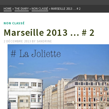
HOME
»
THE DIARY
»
NON CLASSÉ
»
MARSEILLE 2013 … # 2
NON CLASSÉ
Marseille 2013 … # 2
2 DÉCEMBRE 2013
BY
SANDRINE