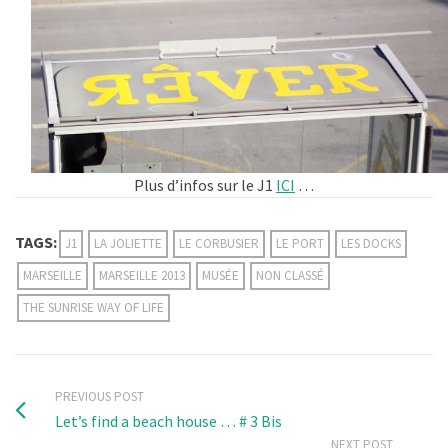
Plus d’infos sur le J1
ICI
…
TAGS:
J1
LA JOLIETTE
LE CORBUSIER
LE PORT
LES DOCKS
MARSEILLE
MARSEILLE 2013
MUSÉE
NON CLASSÉ
THE SUNRISE WAY OF LIFE
PREVIOUS POST
Let’s find a beach house … # 3 Bis
NEXT POST