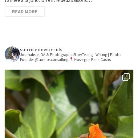
READ MORE
sunriseneverends
Journaliste, DA & Photographe
StoryTelling | Writing | Photo |
Founder @sunrise.consulting
Hossegor-Paris-Cassis