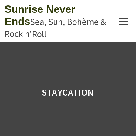
Sunrise Never
Ends
Sea, Sun, Bohème &
Rock n'Roll
STAYCATION