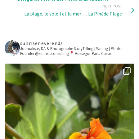
NEXT POST
La plage, le soleil et la mer … La Pinède Plage
sunriseneverends
Journaliste, DA & Photographe
StoryTelling | Writing | Photo |
Founder @sunrise.consulting
Hossegor-Paris-Cassis