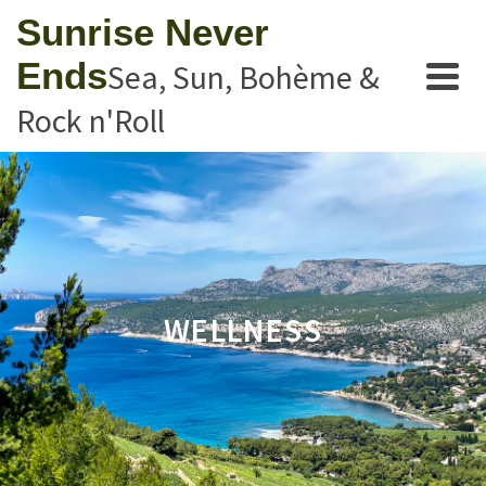
Sunrise Never
Ends
Sea, Sun, Bohème &
Rock n'Roll
WELLNESS