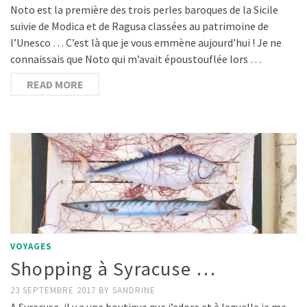
Noto est la première des trois perles baroques de la Sicile
suivie de Modica et de Ragusa classées au patrimoine de
l’Unesco … C’est là que je vous emmène aujourd’hui ! Je ne
connaissais que Noto qui m’avait époustouflée lors …
READ MORE
VOYAGES
Shopping à Syracuse …
23 SEPTEMBRE 2017
BY
SANDRINE
A Syracuse, il y a une boutique que j’adore et à laquelle je me