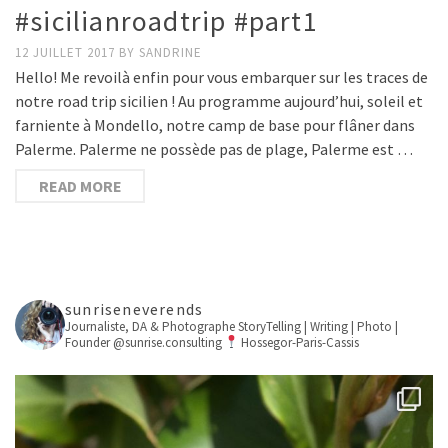
#sicilianroadtrip #part1
12 JUILLET 2017
BY
SANDRINE
Hello! Me revoilà enfin pour vous embarquer sur les traces de
notre road trip sicilien ! Au programme aujourd’hui, soleil et
farniente à Mondello, notre camp de base pour flâner dans
Palerme. Palerme ne possède pas de plage, Palerme est …
READ MORE
sunriseneverends
Journaliste, DA & Photographe
StoryTelling | Writing | Photo |
Founder @sunrise.consulting
Hossegor-Paris-Cassis