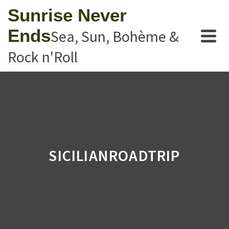
Sunrise Never
Ends
Sea, Sun, Bohème &
Rock n'Roll
SICILIANROADTRIP