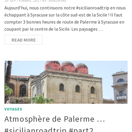
20 SEPTEMBRE 2017
BY
SANDRINE
Aujourd’hui, nous continuons notre #sicilianroadtrip en nous
échappant à Syracuse sur la côte sud-est de la Sicile ! Il faut
compter 3 bonnes heures de route de Palerme à Syracuse en
coupant par le centre de la Sicile. Les paysages …
READ MORE
VOYAGES
Atmosphère de Palerme …
#sicilianroadtrip #part2