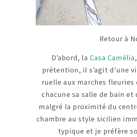
Retour à N
D’abord, la
Casa Camélia
prétention, il s’agit d’une 
ruelle aux marches fleuries
chacune sa salle de bain et
malgré la proximité du centre
chambre au style sicilien imma
typique et je préfère 