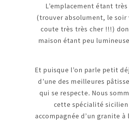
L’emplacement étant très c
(trouver absolument, le soir 
coute très très cher !!!) do
maison étant peu lumineuse e
Et puisque l’on parle petit d
d’une des meilleures pâtiss
qui se respecte. Nous sommes
cette spécialité sicilie
accompagnée d’un granite à l