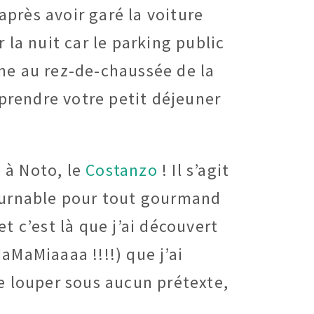
après avoir garé la voiture
 la nuit car le parking public
sine au rez-de-chaussée de la
 prendre votre petit déjeuner
e à Noto, le
Costanzo
! Il s’agit
tournable pour tout gourmand
t c’est là que j’ai découvert
MaMaMiaaaa !!!!) que j’ai
e louper sous aucun prétexte,