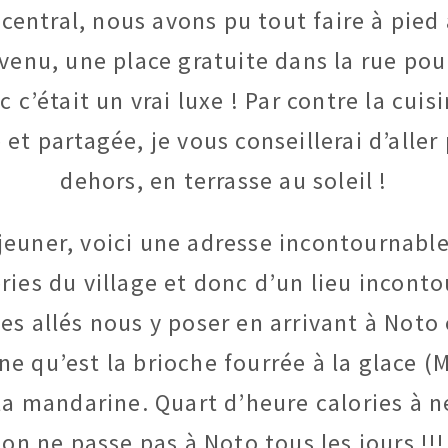
entral, nous avons pu tout faire à pied 
venu, une place gratuite dans la rue pour
nc c’était un vrai luxe ! Par contre la cui
t partagée, je vous conseillerai d’aller
dehors, en terrasse au soleil !
éjeuner, voici une adresse incontournabl
eries du village et donc d’un lieu incon
 allés nous y poser en arrivant à Noto e
nne qu’est la brioche fourrée à la glace (
a mandarine. Quart d’heure calories à n
on ne passe pas à Noto tous les jours !!!