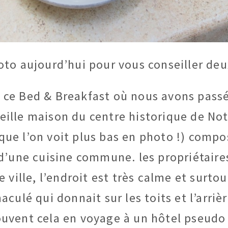
oto aujourd’hui pour vous conseiller deu
, ce Bed & Breakfast où nous avons passé
vieille maison du centre historique de Not
 que l’on voit plus bas en photo !) comp
 d’une cuisine commune. les propriétaires
 ville, l’endroit est très calme et surto
culé qui donnait sur les toits et l’arriè
souvent cela en voyage à un hôtel pseudo