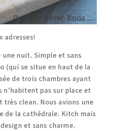
x adresses!
 une nuit. Simple et sans
o (qui se situe en haut de la
osée de trois chambres ayant
 n’habitent pas sur place et
ut très clean. Nous avions une
re de la cathédrale. Kitch mais
 design et sans charme.