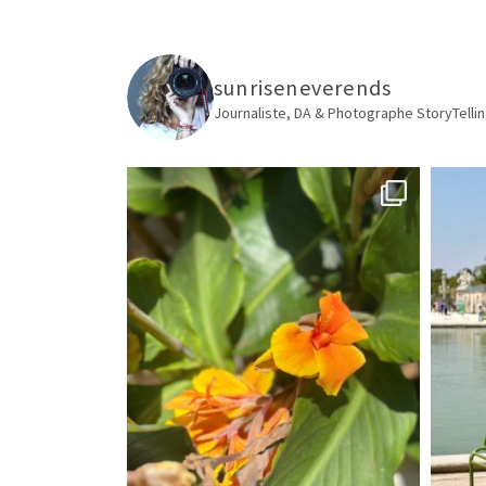
sunriseneverends
Journaliste, DA & Photographe
StoryTellin