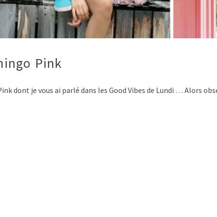
mingo Pink
dont je vous ai parlé dans les Good Vibes de Lundi … Alors obséd
…