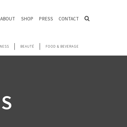
ABOUT
SHOP
PRESS
CONTACT
NESS
BEAUTÉ
FOOD & BEVERAGE
OS