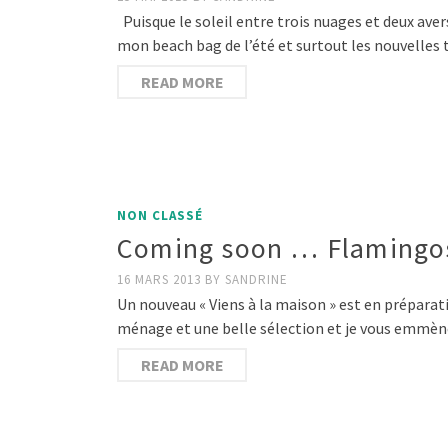
Puisque le soleil entre trois nuages et deux ave
mon beach bag de l’été et surtout les nouvelles 
READ MORE
NON CLASSÉ
Coming soon … Flamingos
16 MARS 2013
BY
SANDRINE
Un nouveau « Viens à la maison » est en préparatio
ménage et une belle sélection et je vous emmè
READ MORE