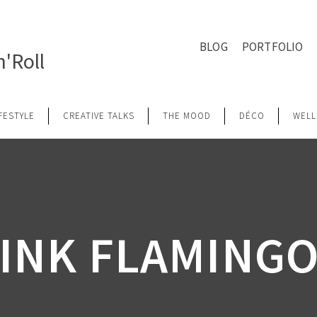
BLOG
PORTFOLIO
'Roll
IFESTYLE
CREATIVE TALKS
THE MOOD
DÉCO
WELL
INK FLAMING