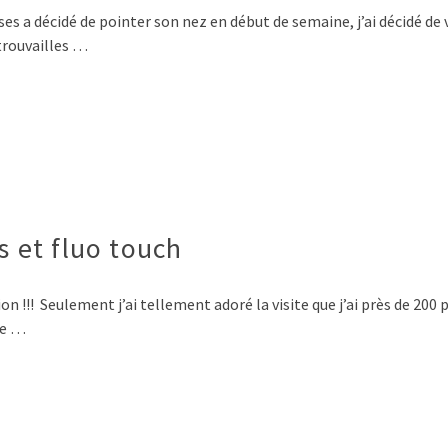
rses a décidé de pointer son nez en début de semaine, j’ai décidé d
trouvailles …
 et fluo touch
n !!! Seulement j’ai tellement adoré la visite que j’ai près de 200 
ne …