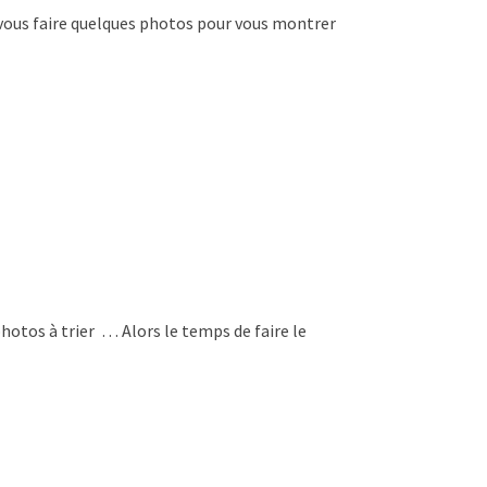
e vous faire quelques photos pour vous montrer
photos à trier … Alors le temps de faire le