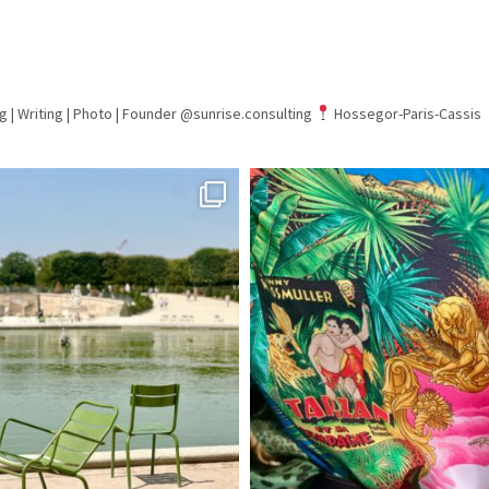
g | Writing | Photo |
Founder @sunrise.consulting
Hossegor-Paris-Cassis