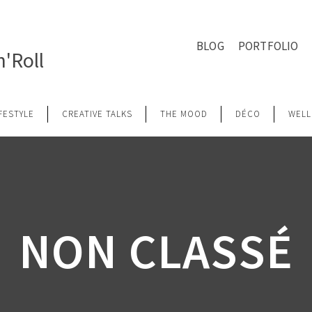
BLOG
PORTFOLIO
'Roll
IFESTYLE
CREATIVE TALKS
THE MOOD
DÉCO
WELL
NON CLASSÉ