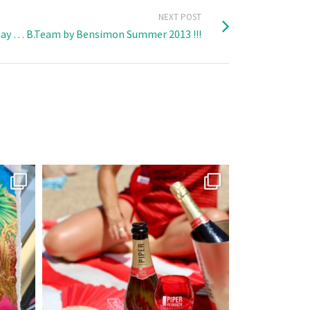
NEXT POST
ay … B.Team by Bensimon Summer 2013 !!!