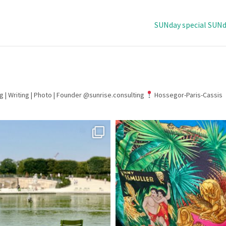
SUNday special SUNd
g | Writing | Photo |
Founder @sunrise.consulting
Hossegor-Paris-Cassis