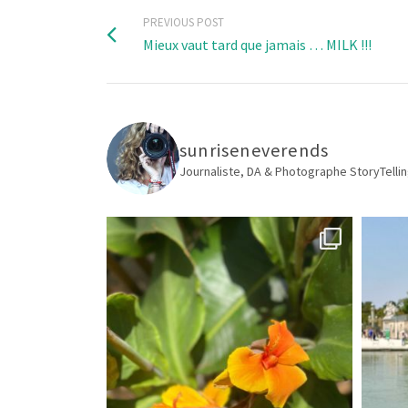
PREVIOUS POST
Mieux vaut tard que jamais … MILK !!!
sunriseneverends
Journaliste, DA & Photographe
StoryTellin