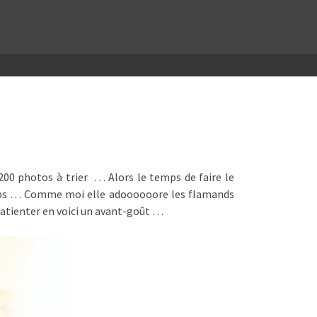
e 200 photos à trier … Alors le temps de faire le
temps … Comme moi elle adoooooore les flamands
ur patienter en voici un avant-goût …