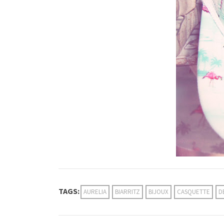
TAGS:
AURELIA
BIARRITZ
BIJOUX
CASQUETTE
D