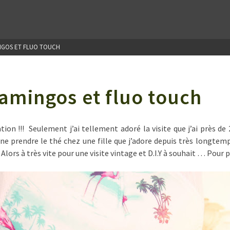
NGOS ET FLUO TOUCH
amingos et fluo touch
tion !!! Seulement j’ai tellement adoré la visite que j’ai près d
ne prendre le thé chez une fille que j’adore depuis très long
s !!! Alors à très vite pour une visite vintage et D.I.Y à souhait … Po