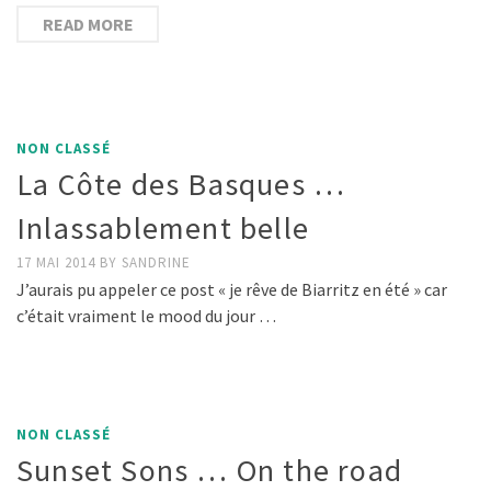
READ MORE
NON CLASSÉ
La Côte des Basques …
Inlassablement belle
17 MAI 2014
BY
SANDRINE
J’aurais pu appeler ce post « je rêve de Biarritz en été » car
c’était vraiment le mood du jour …
NON CLASSÉ
Sunset Sons … On the road