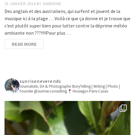
31 JANVIER 2014
BY
SANDRINE
Des anglais et des australiens, qui surfent et jouent de la
musique ici à la plage … Voilà ce que ça donne et je trouve que
c’est plutôt super bien pour lutter contre la déprime météo
ambiante non ???!!!!Pour plus …
READ MORE
sunriseneverends
Journaliste, DA & Photographe
StoryTelling | Writing | Photo |
Founder @sunrise.consulting
Hossegor-Paris-Cassis