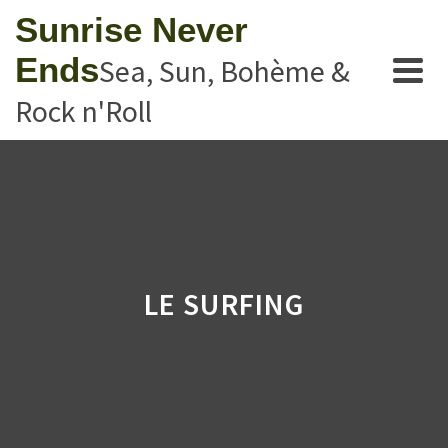
Sunrise Never
Ends
Sea, Sun, Bohème &
Rock n'Roll
LE SURFING