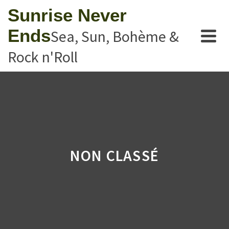
Sunrise Never
Ends
Sea, Sun, Bohème &
Rock n'Roll
NON CLASSÉ