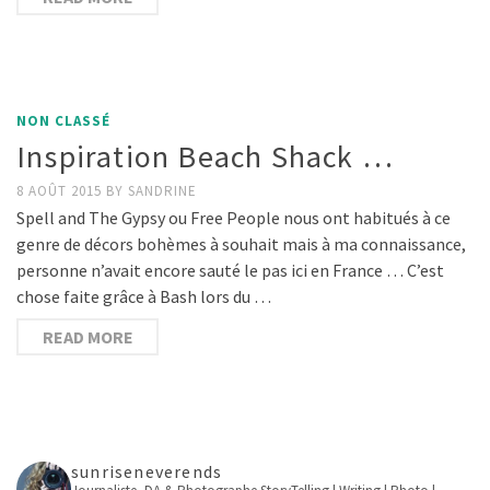
NON CLASSÉ
Inspiration Beach Shack …
8 AOÛT 2015
BY
SANDRINE
Spell and The Gypsy ou Free People nous ont habitués à ce
genre de décors bohèmes à souhait mais à ma connaissance,
personne n’avait encore sauté le pas ici en France … C’est
chose faite grâce à Bash lors du …
READ MORE
sunriseneverends