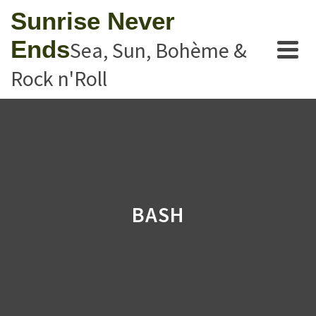
Sunrise Never
Ends
Sea, Sun, Bohème &
Rock n'Roll
BASH