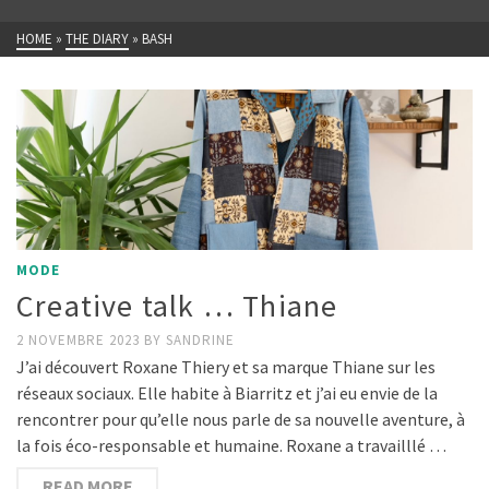
HOME
»
THE DIARY
»
BASH
MODE
Creative talk … Thiane
2 NOVEMBRE 2023
BY
SANDRINE
J’ai découvert Roxane Thiery et sa marque Thiane sur les
réseaux sociaux. Elle habite à Biarritz et j’ai eu envie de la
rencontrer pour qu’elle nous parle de sa nouvelle aventure, à
la fois éco-responsable et humaine. Roxane a travailllé …
READ MORE