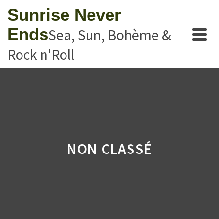
Sunrise Never
Ends
Sea, Sun, Bohème &
Rock n'Roll
NON CLASSÉ