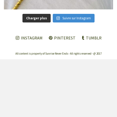
Charger plus
Suivre sur Instagram
INSTAGRAM
PINTEREST
TUMBLR
All content is property of Sunrise Never Ends - All rights reserved - @ 2017