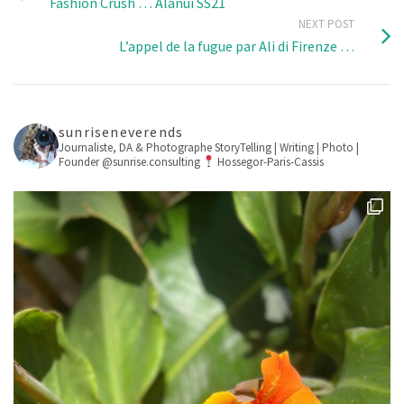
Fashion Crush … Alanui SS21
NEXT POST
L’appel de la fugue par Ali di Firenze …
sunriseneverends
Journaliste, DA & Photographe
StoryTelling | Writing | Photo |
Founder @sunrise.consulting
Hossegor-Paris-Cassis