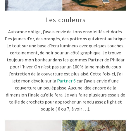
Les couleurs
Automne oblige, j’avais envie de tons ensoleillés et dorés.
Des jaunes d’or, des orangés, des potirons qui virent au brique.
Le tout sur une base d’écru lumineux avec quelques touches,
certainement, de noir pour un côté graphique. Je trouve
toujours mon bonheur dans les gammes Partner de Phildar
pour l’hiver. On n’est pas sur un 100% laine mais du coup
l’entretien de la couverture est plus aisé. Cette fois-ci, j’ai
jeté mon dévolu sur la
Partner 6
car j’avais envie d’une
couverture un peu épaisse. Aucune idée encore de la
dimension finale qu’elle fera. Je vais faire plusieurs essais de
taille de crochets pour approcher un rendu assez light et
souple ( 6 ou 7, à voir …).