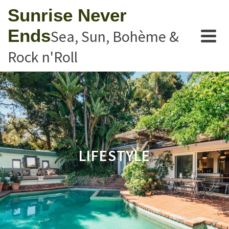
Sunrise Never
Ends
Sea, Sun, Bohème &
Rock n'Roll
LIFESTYLE