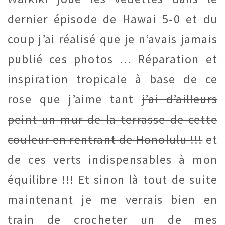
dernier épisode de Hawai 5-0 et du
coup j’ai réalisé que je n’avais jamais
publié ces photos … Réparation et
inspiration tropicale à base de ce
rose que j’aime tant
j’ai d’ailleurs
peint un mur de la terrasse de cette
couleur en rentrant de Honolulu !!!
et
de ces verts indispensables à mon
équilibre !!! Et sinon là tout de suite
maintenant je me verrais bien en
train de crocheter un de mes