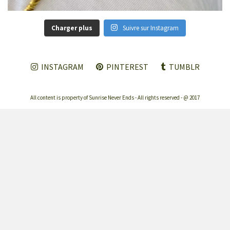
Charger plus
Suivre sur Instagram
INSTAGRAM
PINTEREST
TUMBLR
All content is property of Sunrise Never Ends - All rights reserved - @ 2017