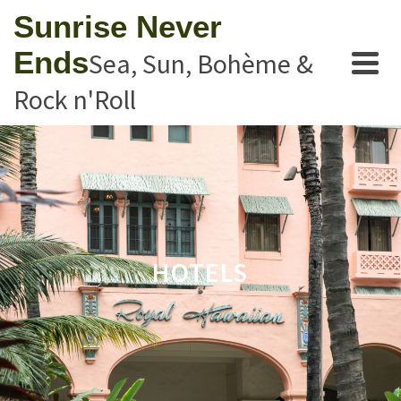
Sunrise Never
Ends
Sea, Sun, Bohème &
Rock n'Roll
HOTELS