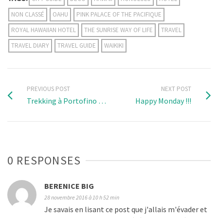
NON CLASSÉ
OAHU
PINK PALACE OF THE PACIFIQUE
ROYAL HAWAIIAN HOTEL
THE SUNRISE WAY OF LIFE
TRAVEL
TRAVEL DIARY
TRAVEL GUIDE
WAIKIKI
PREVIOUS POST
NEXT POST
Trekking à Portofino …
Happy Monday !!!
0 RESPONSES
BERENICE BIG
28 novembre 2016 à 10 h 52 min
Je savais en lisant ce post que j'allais m'évader et