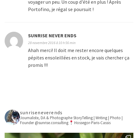
voyager un peu. Un coup d'été en plus ! Après
Portofino, je régal se poursuit !
SUNRISE NEVER ENDS
28 novembre 2016 à 10 h 56 min
Ahah merci! Il doit me rester encore quelques
pépites ensoleillées en stock, je vais chercher ça
promis !!!
sunriseneverends
Journaliste, DA & Photographe
StoryTelling | Writing | Photo |
Founder @sunrise.consulting
Hossegor-Paris-Cassis