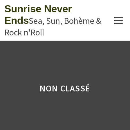
Sunrise Never
Ends
Sea, Sun, Bohème &
Rock n'Roll
NON CLASSÉ