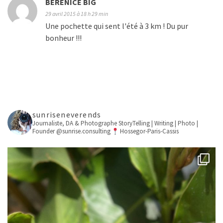
BERENICE BIG
29 avril 2015 à 18 h 29 min
Une pochette qui sent l'été à 3 km ! Du pur
bonheur !!!
sunriseneverends
Journaliste, DA & Photographe
StoryTelling | Writing | Photo |
Founder @sunrise.consulting
Hossegor-Paris-Cassis