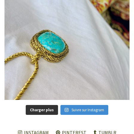
Charger plus
Suivre sur Instagram
INSTAGRAM
PINTEREST
TUMBLR