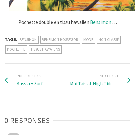
Pochette double en tissu hawaiien
Bensimon
…
TAGS:
BENSIMON
BENSIMON HOSSEGOR
MODE
NON CLASSÉ
POCHETTE
TISSUS HAWAIIENS
PREVIOUS POST
NEXT POST
Kassia + Surf …
Mai Tais at High Tide …
0 RESPONSES