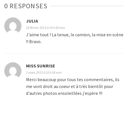
0 RESPONSES
JULIA
28 février 2015 à 14 h 56 min
J'aime tout ! La tenue, le camion, la mise en scène
!! Bravo.
MISS SUNRISE
1 mars 2015 à 10 h 56 min
Merci beaucoup pour tous tes commentaires, ils
me vont droit au coeur et à très bientôt pour
d'autres photos ensoleillées j'espère !!!