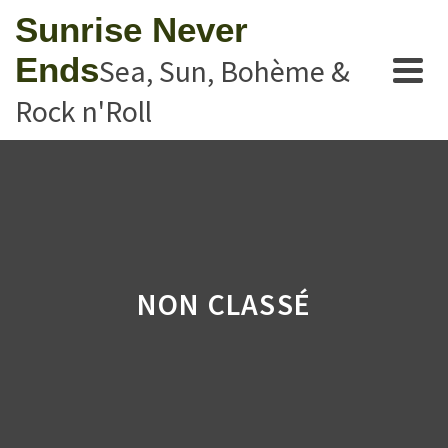
Sunrise Never
Ends
Sea, Sun, Bohème &
Rock n'Roll
NON CLASSÉ