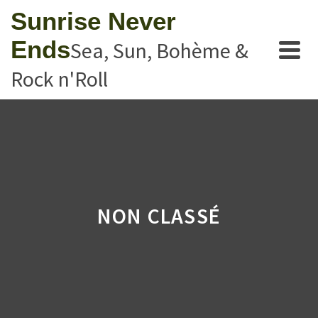
Sunrise Never
Ends
Sea, Sun, Bohème &
Rock n'Roll
NON CLASSÉ