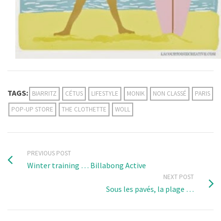
TAGS:
BIARRITZ
CÉTUS
LIFESTYLE
MONIK
NON CLASSÉ
PARIS
POP-UP STORE
THE CLOTHETTE
WOLL
PREVIOUS POST
Winter training … Billabong Active
NEXT POST
Sous les pavés, la plage …