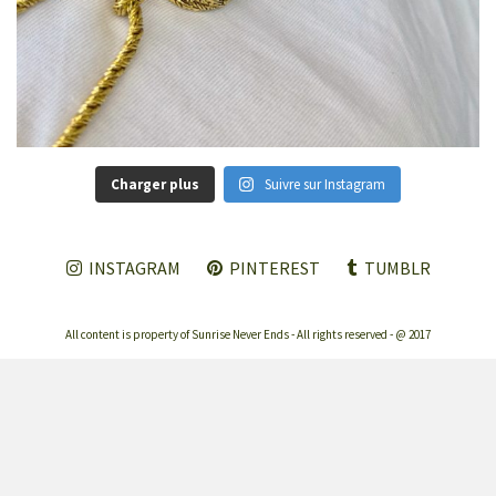
Charger plus
Suivre sur Instagram
INSTAGRAM
PINTEREST
TUMBLR
All content is property of Sunrise Never Ends - All rights reserved - @ 2017