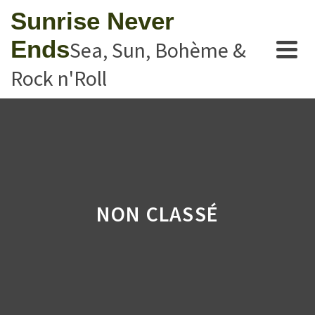
Sunrise Never
Ends
Sea, Sun, Bohème &
Rock n'Roll
NON CLASSÉ