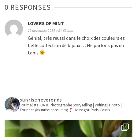
0 RESPONSES
LOVERS OF MINT
19 novembre 2014 à 8 h 52 min
Génial, très réussi dans le choix des couleurs et
belle collection de bijoux … Ne parlons pas du
tapis
sunriseneverends
Journaliste, DA & Photographe
StoryTelling | Writing | Photo |
Founder @sunrise.consulting
Hossegor-Paris-Cassis