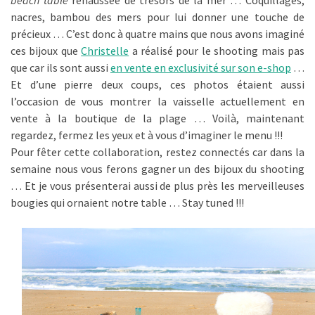
beach table
réhaussée de trésors de la mer … Coquillages,
nacres, bambou des mers pour lui donner une touche de
précieux … C’est donc à quatre mains que nous avons imaginé
ces bijoux que
Christelle
a réalisé pour le shooting mais pas
que car ils sont aussi
en vente en exclusivité sur son e-shop
…
Et d’une pierre deux coups, ces photos étaient aussi
l’occasion de vous montrer la vaisselle actuellement en
vente à la boutique de la plage … Voilà, maintenant
regardez, fermez les yeux et à vous d’imaginer le menu !!!
Pour fêter cette collaboration, restez connectés car dans la
semaine nous vous ferons gagner un des bijoux du shooting
… Et je vous présenterai aussi de plus près les merveilleuses
bougies qui ornaient notre table … Stay tuned !!!