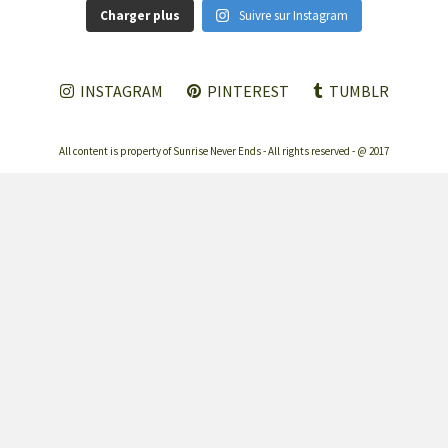
Charger plus
Suivre sur Instagram
INSTAGRAM
PINTEREST
TUMBLR
All content is property of Sunrise Never Ends - All rights reserved - @ 2017