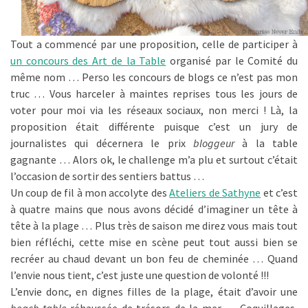
Tout a commencé par une proposition, celle de participer à
un concours des Art de la Table
organisé par le Comité du
même nom … Perso les concours de blogs ce n’est pas mon
truc … Vous harceler à maintes reprises tous les jours de
voter pour moi via les réseaux sociaux, non merci ! Là, la
proposition était différente puisque c’est un jury de
journalistes qui décernera le prix
bloggeur
à la table
gagnante … Alors ok, le challenge m’a plu et surtout c’était
l’occasion de sortir des sentiers battus …
Un coup de fil à mon accolyte des
Ateliers de Sathyne
et c’est
à quatre mains que nous avons décidé d’imaginer un tête à
tête à la plage … Plus très de saison me direz vous mais tout
bien réfléchi, cette mise en scène peut tout aussi bien se
recréer au chaud devant un bon feu de cheminée … Quand
l’envie nous tient, c’est juste une question de volonté !!!
L’envie donc, en dignes filles de la plage, était d’avoir une