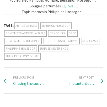
Fourrure et Maniques Homard, Bensimon Hossegor …
Bougies parfumées
EQlove
…
Tapis marocain Philippine Hossegor …
TAGS:
ART DE LA TABLE
BENSIMON HOSSEGOR
COMITÉ DES ARTS DE LA TABLE
CONCOURS
DÉCO
HOME AUTOUR DU MONDE
LES ATELIERS DE SATHYNE
NON CLASSÉ
PHILIPPINE HOSSEGOR
SUNRISE NEVER ENDS
THE SUNRISE WAY OF LIFE
PREVIOUS POST
NEXT POST
Chasing the sun …
Instantanés …