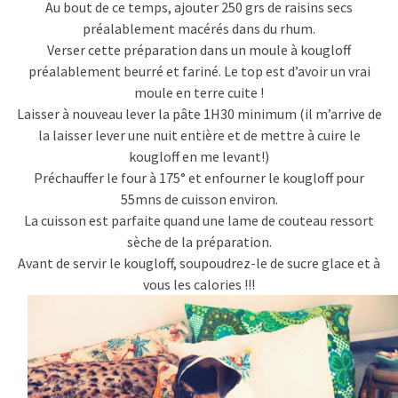
Au bout de ce temps, ajouter 250 grs de raisins secs
préalablement macérés dans du rhum.
Verser cette préparation dans un moule à kougloff
préalablement beurré et fariné. Le top est d’avoir un vrai
moule en terre cuite !
Laisser à nouveau lever la pâte 1H30 minimum (il m’arrive de
la laisser lever une nuit entière et de mettre à cuire le
kougloff en me levant!)
Préchauffer le four à 175° et enfourner le kougloff pour
55mns de cuisson environ.
La cuisson est parfaite quand une lame de couteau ressort
sèche de la préparation.
Avant de servir le kougloff, soupoudrez-le de sucre glace et à
vous les calories !!!