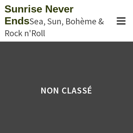
Sunrise Never
Ends
Sea, Sun, Bohème &
Rock n'Roll
NON CLASSÉ