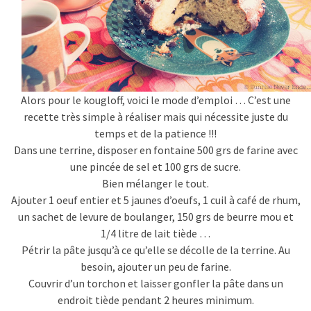
Alors pour le kougloff, voici le mode d’emploi … C’est une
recette très simple à réaliser mais qui nécessite juste du
temps et de la patience !!!
Dans une terrine, disposer en fontaine 500 grs de farine avec
une pincée de sel et 100 grs de sucre.
Bien mélanger le tout.
Ajouter 1 oeuf entier et 5 jaunes d’oeufs, 1 cuil à café de rhum,
un sachet de levure de boulanger, 150 grs de beurre mou et
1/4 litre de lait tiède …
Pétrir la pâte jusqu’à ce qu’elle se décolle de la terrine. Au
besoin, ajouter un peu de farine.
Couvrir d’un torchon et laisser gonfler la pâte dans un
endroit tiède pendant 2 heures minimum.