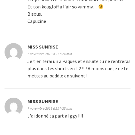
Et ton kougloff a l'air so yummy…
Bisous.
Capucine
MISS SUNRISE
7 novembre 2013 à 21 h 24 min
Je t'en ferai un à Paques et ensuite tu ne rentreras
plus dans tes shorts en T2 !!!! A moins que je ne te
mettes au paddle en suivant !
MISS SUNRISE
7 novembre 2013 à 21 h 25 min
J'ai donné ta part à Iggy !!!!