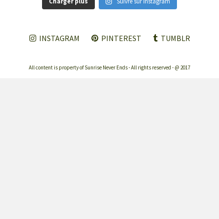
Charger plus
Suivre sur Instagram
INSTAGRAM
PINTEREST
TUMBLR
All content is property of Sunrise Never Ends - All rights reserved - @ 2017