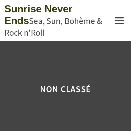
Sunrise Never
Ends
Sea, Sun, Bohème &
Rock n'Roll
NON CLASSÉ