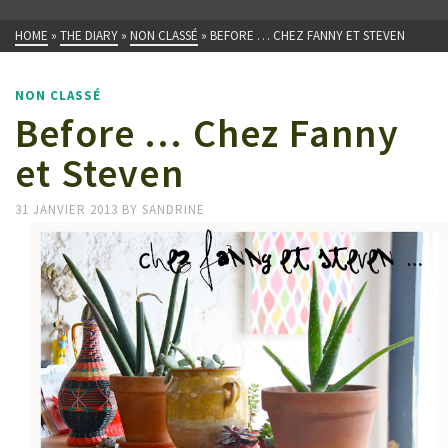
HOME
»
THE DIARY
»
NON CLASSÉ
»
BEFORE … CHEZ FANNY ET STEVEN
NON CLASSÉ
Before … Chez Fanny
et Steven
31 JANVIER 2013
BY
SANDRINE