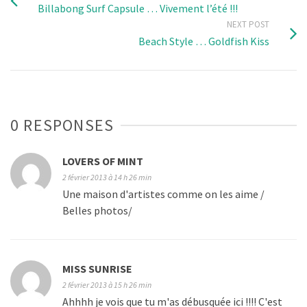
Billabong Surf Capsule … Vivement l’été !!!
NEXT POST
Beach Style … Goldfish Kiss
0 RESPONSES
LOVERS OF MINT
2 février 2013 à 14 h 26 min
Une maison d'artistes comme on les aime /
Belles photos/
MISS SUNRISE
2 février 2013 à 15 h 26 min
Ahhhh je vois que tu m'as débusquée ici !!!! C'est