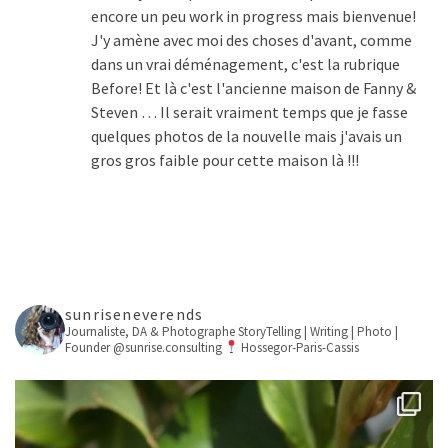
encore un peu work in progress mais bienvenue!
J'y amène avec moi des choses d'avant, comme
dans un vrai déménagement, c'est la rubrique
Before! Et là c'est l'ancienne maison de Fanny &
Steven … Il serait vraiment temps que je fasse
quelques photos de la nouvelle mais j'avais un
gros gros faible pour cette maison là !!!
sunriseneverends
Journaliste, DA & Photographe
StoryTelling | Writing | Photo |
Founder @sunrise.consulting
Hossegor-Paris-Cassis