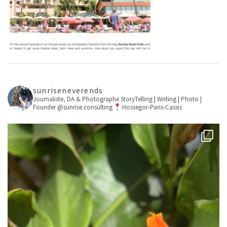
sunriseneverends
Journaliste, DA & Photographe
StoryTelling | Writing | Photo |
Founder @sunrise.consulting
Hossegor-Paris-Cassis