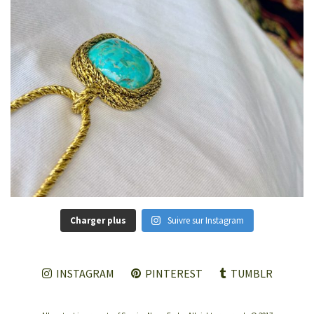
Charger plus
Suivre sur Instagram
INSTAGRAM
PINTEREST
TUMBLR