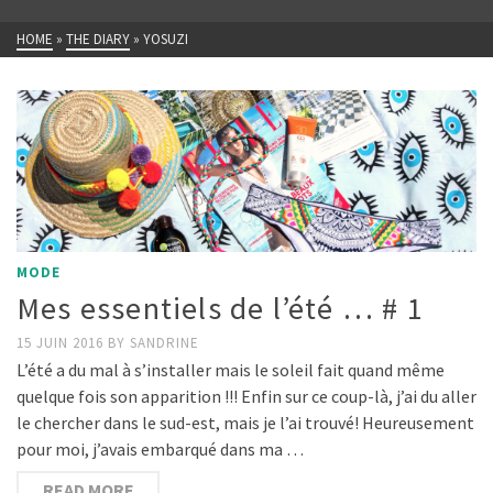
HOME
»
THE DIARY
»
YOSUZI
MODE
Mes essentiels de l’été … # 1
15 JUIN 2016
BY
SANDRINE
L’été a du mal à s’installer mais le soleil fait quand même
quelque fois son apparition !!! Enfin sur ce coup-là, j’ai du aller
le chercher dans le sud-est, mais je l’ai trouvé! Heureusement
pour moi, j’avais embarqué dans ma …
READ MORE