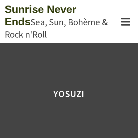
Sunrise Never
Ends
Sea, Sun, Bohème &
Rock n'Roll
YOSUZI