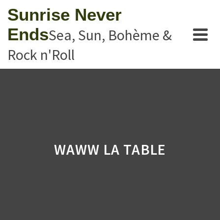
Sunrise Never
Ends
Sea, Sun, Bohème &
Rock n'Roll
WAWW LA TABLE