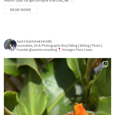
READ MORE
sunriseneverends
Journaliste, DA & Photographe
StoryTelling | Writing | Photo |
Founder @sunrise.consulting
Hossegor-Paris-Cassis