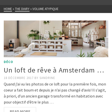
HOME
»
THE DIARY
»
VOLUME ATYPIQUE
DÉCO
Un loft de rêve à Amsterdam …
18 DÉCEMBRE 2017
BY
SANDRINE
Quand j’ai vu les photos de ce loft pour la première fois, mon
coeur a fait boum et depuis je n’ai pas changé d’avis! Il s’agit,
à priori, d’un ancien garage transformé en habitation avec
pour objectif d’être le plus …
READ MORE