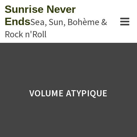
Sunrise Never
Ends
Sea, Sun, Bohème &
Rock n'Roll
VOLUME ATYPIQUE