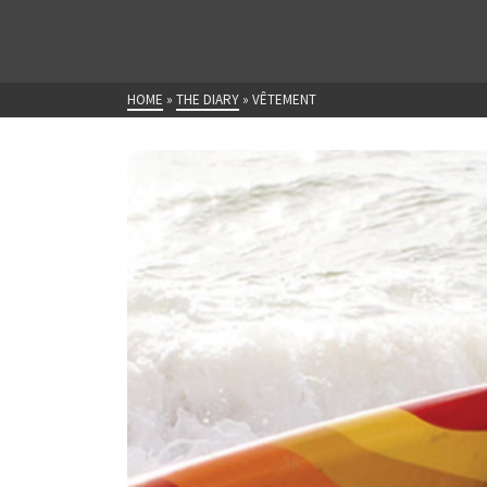
HOME
»
THE DIARY
»
VÊTEMENT