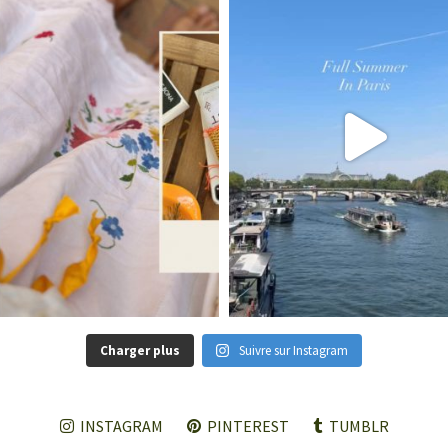
Charger plus
Suivre sur Instagram
INSTAGRAM
PINTEREST
TUMBLR