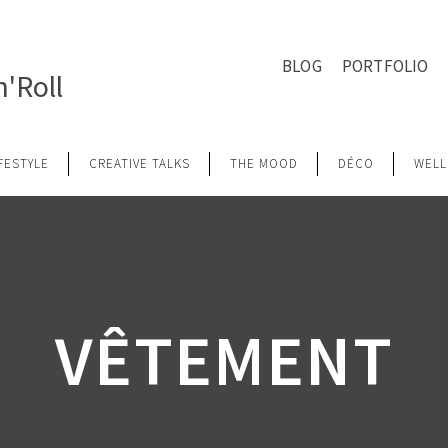
BLOG
PORTFOLIO
'Roll
IFESTYLE
CREATIVE TALKS
THE MOOD
DÉCO
WELL
VÊTEMENT