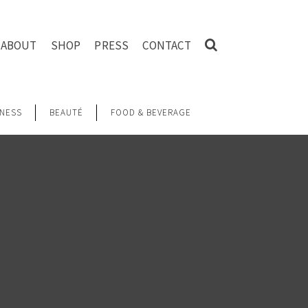
ABOUT
SHOP
PRESS
CONTACT
NESS
BEAUTÉ
FOOD & BEVERAGE