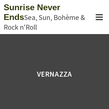
Sunrise Never
Ends
Sea, Sun, Bohème &
Rock n'Roll
VERNAZZA