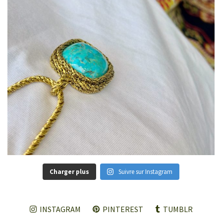
Charger plus
Suivre sur Instagram
INSTAGRAM
PINTEREST
TUMBLR